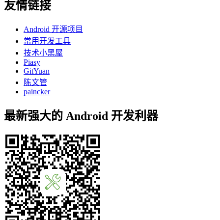
友情链接
Android 开源项目
常用开发工具
技术小黑屋
Piasy
GitYuan
陈文管
paincker
最新强大的 Android 开发利器