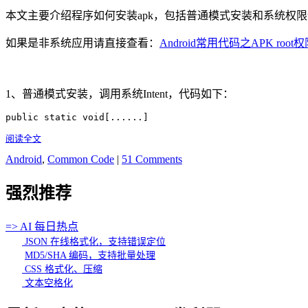
本文主要介绍程序如何安装apk，包括普通模式安装和系统权
如果是非系统应用请直接查看：
Android常用代码之APK roo
1、普通模式安装，调用系统Intent，代码如下：
public static void[......]
阅读全文
Android
,
Common Code
|
51 Comments
强烈推荐
=> AI 每日热点
JSON 在线格式化，支持错误定位
MD5/SHA 编码，支持批量处理
CSS 格式化、压缩
文本空格化