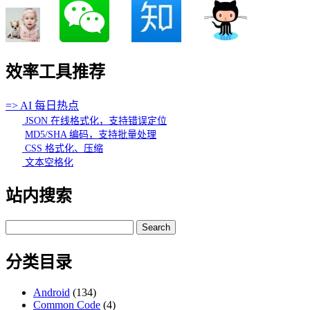
效率工具推荐
=> AI 每日热点
JSON 在线格式化，支持错误定位
MD5/SHA 编码，支持批量处理
CSS 格式化、压缩
文本空格化
站内搜索
Search
for:
分类目录
Android
(134)
Common Code
(4)