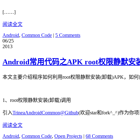
[……]
阅读全文
Android
,
Common Code
|
5 Comments
06/25
2013
Android常用代码之APK root权限静默安
本文主要介绍程序如何利用root权限静默安装(卸载)APK，如
1、root权限静默安装(卸载)调用
引入
TrineaAndroidCommon@Github
(欢迎star和fork^_^)作为你项目
阅读全文
Android
,
Common Code
,
Open Projects
|
68 Comments