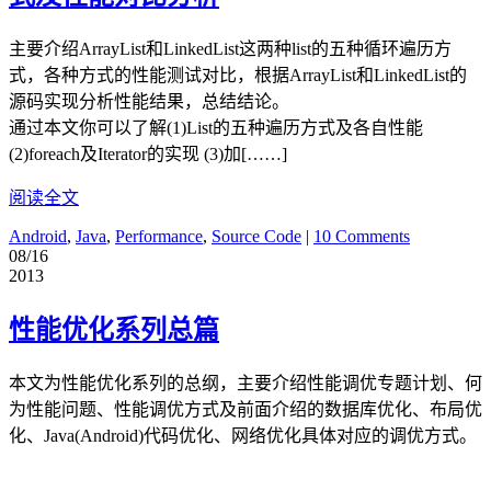
主要介绍ArrayList和LinkedList这两种list的五种循环遍历方
式，各种方式的性能测试对比，根据ArrayList和LinkedList的
源码实现分析性能结果，总结结论。
通过本文你可以了解(1)List的五种遍历方式及各自性能
(2)foreach及Iterator的实现 (3)加[……]
阅读全文
Android
,
Java
,
Performance
,
Source Code
|
10 Comments
08/16
2013
性能优化系列总篇
本文为性能优化系列的总纲，主要介绍性能调优专题计划、何
为性能问题、性能调优方式及前面介绍的数据库优化、布局优
化、Java(Android)代码优化、网络优化具体对应的调优方式。