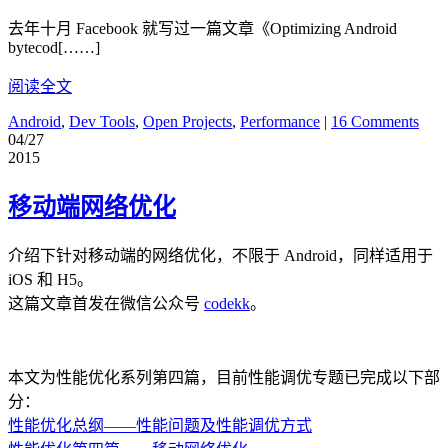
去年十月 Facebook 就写过一篇文章《Optimizing Android
bytecod[……]
阅读全文
Android
,
Dev Tools
,
Open Projects
,
Performance
|
16 Comments
04/27
2015
移动端网络优化
介绍下针对移动端的网络优化，不限于 Android，同样适用于
iOS 和 H5。
这篇文章首发在微信公众号
codekk
。
本文为性能优化系列第四篇，目前性能调优专题已完成以下部
分：
性能优化总纲——性能问题及性能调优方式