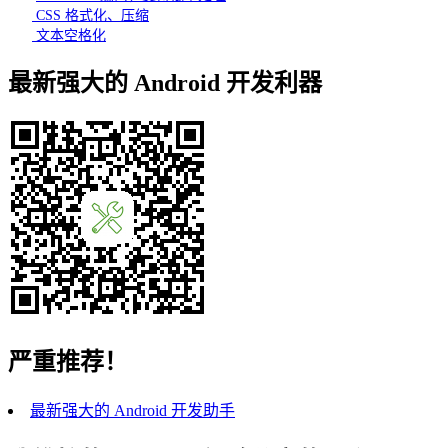
CSS 格式化、压缩
文本空格化
最新强大的 Android 开发利器
严重推荐！
最新强大的 Android 开发助手