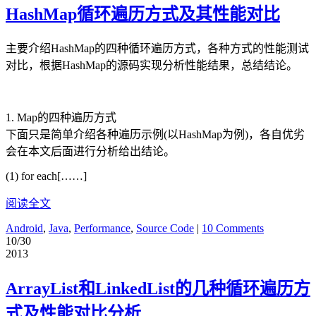
HashMap循环遍历方式及其性能对比
主要介绍HashMap的四种循环遍历方式，各种方式的性能测试
对比，根据HashMap的源码实现分析性能结果，总结结论。
1. Map的四种遍历方式
下面只是简单介绍各种遍历示例(以HashMap为例)，各自优劣
会在本文后面进行分析给出结论。
(1) for each[……]
阅读全文
Android
,
Java
,
Performance
,
Source Code
|
10 Comments
10/30
2013
ArrayList和LinkedList的几种循环遍历方
式及性能对比分析