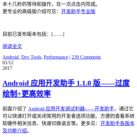
本十几秒的等待和操作，在一次点击内完成。
更专业的高级版介绍可见：
开发助手专业版
目前已发布版本包括：[……]
阅读全文
Android
,
Dev Tools
,
Performance
|
239 Comments
01/12
2017
Android 应用开发助手 1.1.0 版——过度
绘制+更高效率
前面介绍了
Android 应用开发调试利器——开发助手
，通过它
可以快速打开或关闭常用的开发者选项功能、方便的查看系统
软硬件相关信息、快速切换语言等。更多见：
开发助手各版本
及功能介绍
。