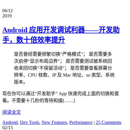
06/12
2019
Android 应用开发调试利器——开发助
手，数十倍效率提升
是否曾经需要频繁切换“严格模式”； 是否需要多
次启停“显示布局边界”； 是否需要测试被系统回
收来回切换“不保留活动”； 是否需要查看屏幕分
辨率、CPU 核数、IP 及 Mac 地址、so 类型、系统
版本。
现在你可以通过“开发助手” App 快速完成上面的切换和查
看。不需要十几秒的等待和操[……]
阅读全文
Android
,
Dev Tools
,
New Features
,
Performance
|
25 Comments
02/15