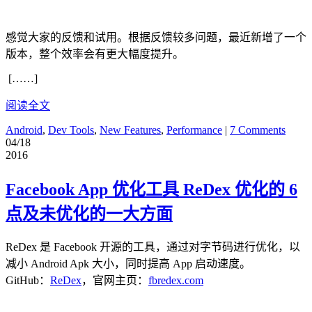
感觉大家的反馈和试用。根据反馈较多问题，最近新增了一个
版本，整个效率会有更大幅度提升。
[……]
阅读全文
Android
,
Dev Tools
,
New Features
,
Performance
|
7 Comments
04/18
2016
Facebook App 优化工具 ReDex 优化的 6
点及未优化的一大方面
ReDex 是 Facebook 开源的工具，通过对字节码进行优化，以
减小 Android Apk 大小，同时提高 App 启动速度。
GitHub：
ReDex
，官网主页：
fbredex.com