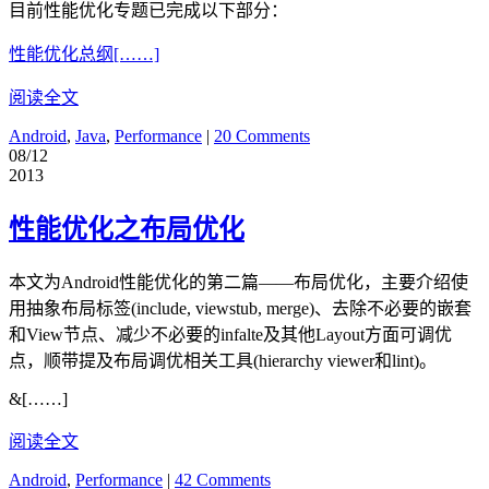
目前性能优化专题已完成以下部分：
性能优化总纲[……]
阅读全文
Android
,
Java
,
Performance
|
20 Comments
08/12
2013
性能优化之布局优化
本文为Android性能优化的第二篇——布局优化，主要介绍使
用抽象布局标签(include, viewstub, merge)、去除不必要的嵌套
和View节点、减少不必要的infalte及其他Layout方面可调优
点，顺带提及布局调优相关工具(hierarchy viewer和lint)。
&[……]
阅读全文
Android
,
Performance
|
42 Comments