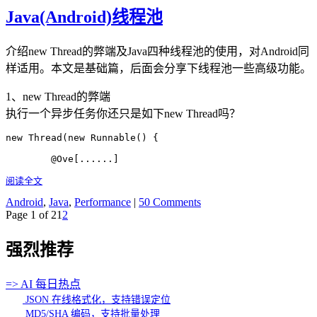
Java(Android)线程池
介绍new Thread的弊端及Java四种线程池的使用，对Android同
样适用。本文是基础篇，后面会分享下线程池一些高级功能。
1、new Thread的弊端
执行一个异步任务你还只是如下new Thread吗？
new Thread(new Runnable() {

	@Ove[......]
阅读全文
Android
,
Java
,
Performance
|
50 Comments
Page 1 of 2
1
2
强烈推荐
=> AI 每日热点
JSON 在线格式化，支持错误定位
MD5/SHA 编码，支持批量处理