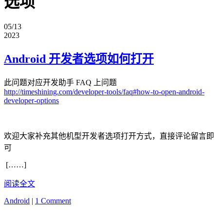
选项
05/13
2023
Android 开发者选项如何打开
此问题对应开发助手 FAQ 上问题
http://timeshining.com/developer-tools/faq#how-to-open-android-
developer-options
欢迎大家补充其他机型开发者选项打开方式，直接评论留言即
可
[……]
阅读全文
Android
|
1 Comment