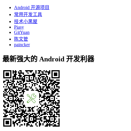
Android 开源项目
常用开发工具
技术小黑屋
Piasy
GitYuan
陈文管
paincker
最新强大的 Android 开发利器