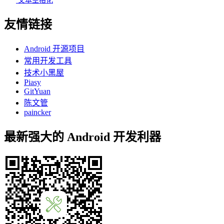
文本空格化
友情链接
Android 开源项目
常用开发工具
技术小黑屋
Piasy
GitYuan
陈文管
paincker
最新强大的 Android 开发利器