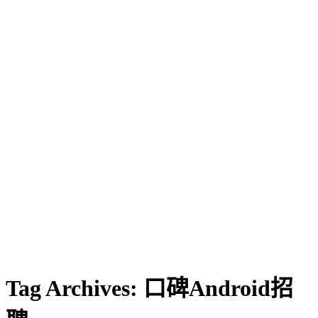
Tag Archives:
口碑Android招