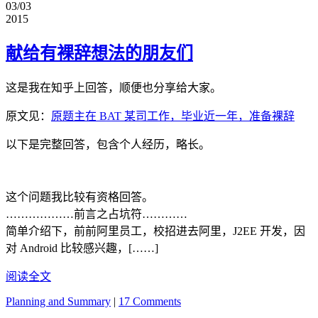
03/03
2015
献给有裸辞想法的朋友们
这是我在知乎上回答，顺便也分享给大家。
原文见：
原题主在 BAT 某司工作，毕业近一年，准备裸辞
以下是完整回答，包含个人经历，略长。
这个问题我比较有资格回答。
………………前言之占坑符…………
简单介绍下，前前阿里员工，校招进去阿里，J2EE 开发，因
对 Android 比较感兴趣，[……]
阅读全文
Planning and Summary
|
17 Comments