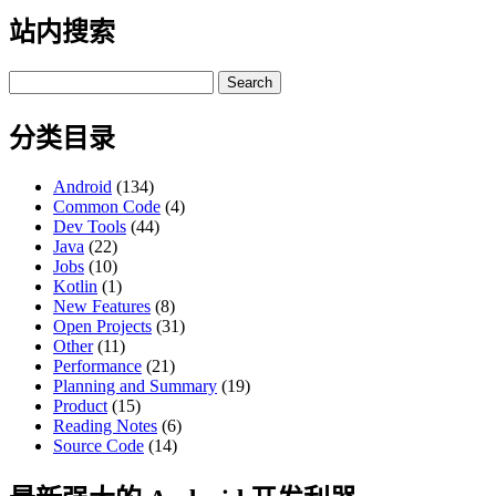
站内搜索
Search
for:
分类目录
Android
(134)
Common Code
(4)
Dev Tools
(44)
Java
(22)
Jobs
(10)
Kotlin
(1)
New Features
(8)
Open Projects
(31)
Other
(11)
Performance
(21)
Planning and Summary
(19)
Product
(15)
Reading Notes
(6)
Source Code
(14)