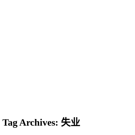
Tag Archives:
失业