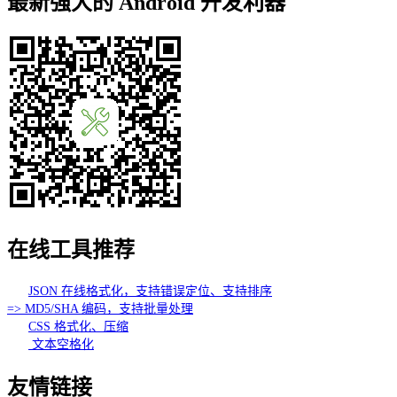
最新强大的 Android 开发利器
在线工具推荐
JSON 在线格式化，支持错误定位、支持排序
=> MD5/SHA 编码，支持批量处理
CSS 格式化、压缩
文本空格化
友情链接