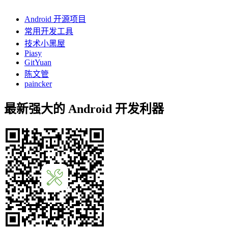
Android 开源项目
常用开发工具
技术小黑屋
Piasy
GitYuan
陈文管
paincker
最新强大的 Android 开发利器