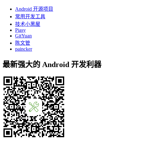
Android 开源项目
常用开发工具
技术小黑屋
Piasy
GitYuan
陈文管
paincker
最新强大的 Android 开发利器