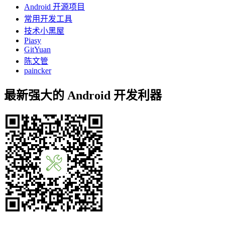
Android 开源项目
常用开发工具
技术小黑屋
Piasy
GitYuan
陈文管
paincker
最新强大的 Android 开发利器