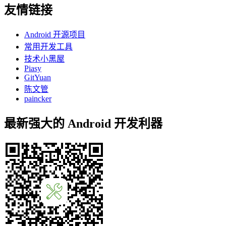
友情链接
Android 开源项目
常用开发工具
技术小黑屋
Piasy
GitYuan
陈文管
paincker
最新强大的 Android 开发利器