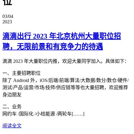
位
03/04
2023
滴滴出行 2023 年北京杭州大量职位招
聘，无限前景和有竞争力的待遇
滴滴 2023 年大量职位内推，欢迎大量同学加入。具体如下：
一、主要招聘职位
除了 Android 外，iOS/后端/前端/算法/大数据/数分/数仓/硬件/
测试/产品/运营/市场/技师/供应链等等也大量招聘，欢迎推荐
身边朋友
二、业务
网约车 /国际化 /小桔能源 /两轮车[……]
阅读全文