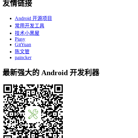
友情链接
Android 开源项目
常用开发工具
技术小黑屋
Piasy
GitYuan
陈文管
paincker
最新强大的 Android 开发利器