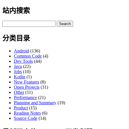
站内搜索
Search
for:
分类目录
Android
(136)
Common Code
(4)
Dev Tools
(44)
Java
(22)
Jobs
(10)
Kotlin
(1)
New Features
(8)
Open Projects
(31)
Other
(11)
Performance
(21)
Planning and Summary
(19)
Product
(15)
Reading Notes
(6)
Source Code
(14)