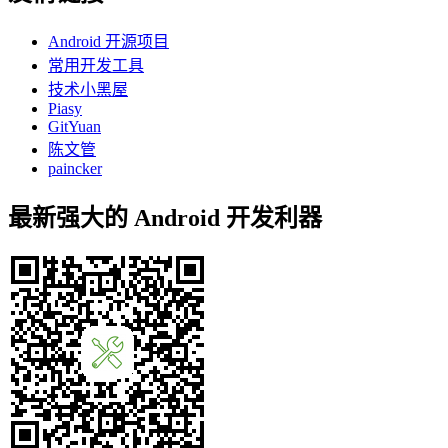
Android 开源项目
常用开发工具
技术小黑屋
Piasy
GitYuan
陈文管
paincker
最新强大的 Android 开发利器