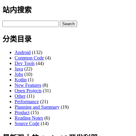
站内搜索
Search
for:
分类目录
Android
(132)
Common Code
(4)
Dev Tools
(44)
Java
(22)
Jobs
(10)
Kotlin
(1)
New Features
(8)
Open Projects
(31)
Other
(11)
Performance
(21)
Planning and Summary
(19)
Product
(15)
Reading Notes
(6)
Source Code
(14)