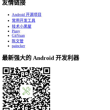
友情链接
Android 开源项目
常用开发工具
技术小黑屋
Piasy
GitYuan
陈文管
paincker
最新强大的 Android 开发利器