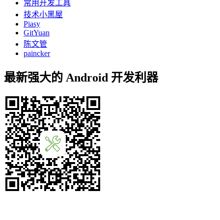
常用开发工具
技术小黑屋
Piasy
GitYuan
陈文管
paincker
最新强大的 Android 开发利器