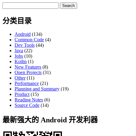
Search
for:
分类目录
Android
(134)
Common Code
(4)
Dev Tools
(44)
Java
(22)
Jobs
(10)
Kotlin
(1)
New Features
(8)
Open Projects
(31)
Other
(11)
Performance
(21)
Planning and Summary
(19)
Product
(15)
Reading Notes
(6)
Source Code
(14)
最新强大的 Android 开发利器