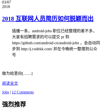
03/07
2018
2018 互联网人员简历如何脱颖而出
插播一条，android-jobs 职位已经整理的差不多，
大家有招聘需求的可以提交 pr 到
https://github.com/android-cn/android-jobs ，会自动同
步到 http://j.codekk.com/ 并在今晚统一整理到公众
号
做为给意向[……]
阅读全文
Jobs
|
12 Comments
强烈推荐