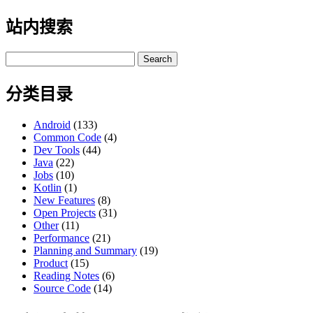
站内搜索
Search
for:
分类目录
Android
(133)
Common Code
(4)
Dev Tools
(44)
Java
(22)
Jobs
(10)
Kotlin
(1)
New Features
(8)
Open Projects
(31)
Other
(11)
Performance
(21)
Planning and Summary
(19)
Product
(15)
Reading Notes
(6)
Source Code
(14)