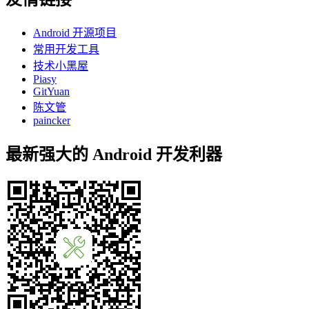
Android 开源项目
常用开发工具
技术小黑屋
Piasy
GitYuan
陈文管
paincker
最新强大的 Android 开发利器