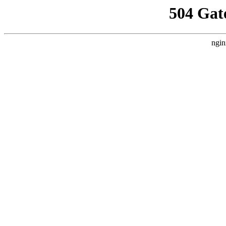
504 Gat
ngin