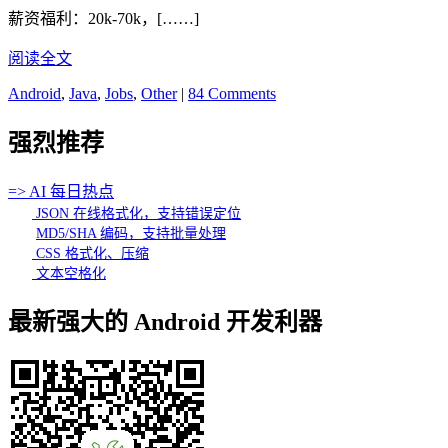
薪资福利：20k-70k，[……]
阅读全文
Android
,
Java
,
Jobs
,
Other
|
84 Comments
强烈推荐
=> AI 每日热点
JSON 在线格式化，支持错误定位
MD5/SHA 编码，支持批量处理
CSS 格式化、压缩
文本空格化
最新强大的 Android 开发利器