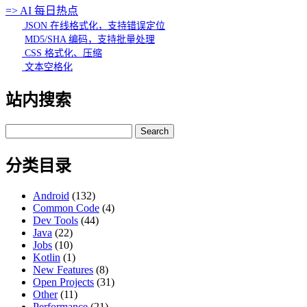
=> AI 每日热点
JSON 在线格式化，支持错误定位
MD5/SHA 编码，支持批量处理
CSS 格式化、压缩
文本空格化
站内搜索
Search
for:
分类目录
Android
(132)
Common Code
(4)
Dev Tools
(44)
Java
(22)
Jobs
(10)
Kotlin
(1)
New Features
(8)
Open Projects
(31)
Other
(11)
Performance
(21)