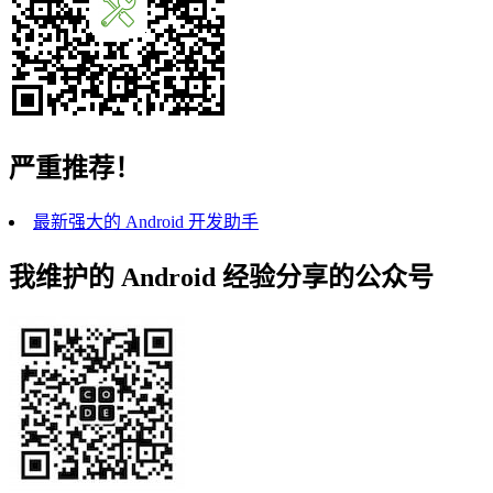
严重推荐！
最新强大的 Android 开发助手
我维护的 Android 经验分享的公众号