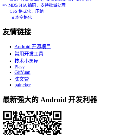
=> MD5/SHA 编码，支持批量处理
CSS 格式化、压缩
文本空格化
友情链接
Android 开源项目
常用开发工具
技术小黑屋
Piasy
GitYuan
陈文管
paincker
最新强大的 Android 开发利器