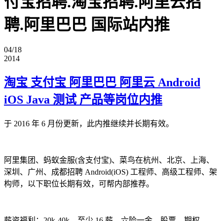
付宝招聘.淘宝招聘.阿里云招
聘.阿里巴巴 国际站内推
04/18
2014
淘宝 支付宝 阿里巴巴 阿里云 Android
iOS Java 测试 产品等岗位内推
于 2016 年 6 月份更新，此内推继续并长期有效。
阿里集团、蚂蚁金服(含支付宝)、菜鸟在杭州、北京、上海、
深圳、广州、成都招聘 Android(iOS) 工程师、高级工程师、架
构师，以下职位长期有效，可帮内部推荐。
薪资福利：20k-40k，至少 16 薪、六险一金、股票、期权