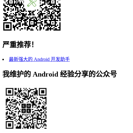
严重推荐！
最新强大的 Android 开发助手
我维护的 Android 经验分享的公众号