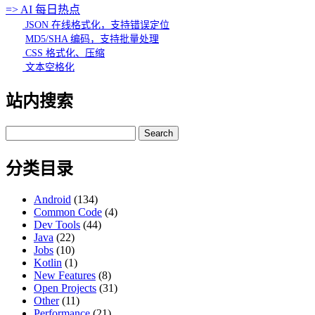
=> AI 每日热点
JSON 在线格式化，支持错误定位
MD5/SHA 编码，支持批量处理
CSS 格式化、压缩
文本空格化
站内搜索
Search
for:
分类目录
Android
(134)
Common Code
(4)
Dev Tools
(44)
Java
(22)
Jobs
(10)
Kotlin
(1)
New Features
(8)
Open Projects
(31)
Other
(11)
Performance
(21)