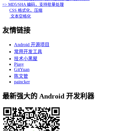
=> MD5/SHA 编码，支持批量处理
CSS 格式化、压缩
文本空格化
友情链接
Android 开源项目
常用开发工具
技术小黑屋
Piasy
GitYuan
陈文管
paincker
最新强大的 Android 开发利器