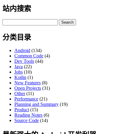
站内搜索
Search
for:
分类目录
Android
(134)
Common Code
(4)
Dev Tools
(44)
Java
(22)
Jobs
(10)
Kotlin
(1)
New Features
(8)
Open Projects
(31)
Other
(11)
Performance
(21)
Planning and Summary
(19)
Product
(15)
Reading Notes
(6)
Source Code
(14)