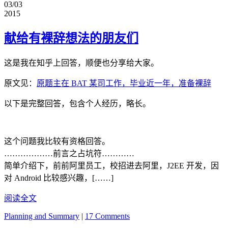
03/03
2015
献给有裸辞想法的朋友们
这是我在知乎上回答，顺便也分享给大家。
原文见：
原题主在 BAT 某司工作，毕业近一年，准备裸辞
以下是完整回答，包含个人经历，略长。
这个问题我比较有资格回答。
………………前言之占坑符…………
简单介绍下，前前阿里员工，校招进去阿里，J2EE 开发，因
对 Android 比较感兴趣，[……]
阅读全文
Planning and Summary
|
17 Comments