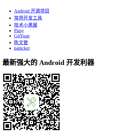
Android 开源项目
常用开发工具
技术小黑屋
Piasy
GitYuan
陈文管
paincker
最新强大的 Android 开发利器