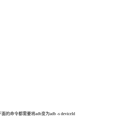
命令都需要将adb变为adb -s deviceId