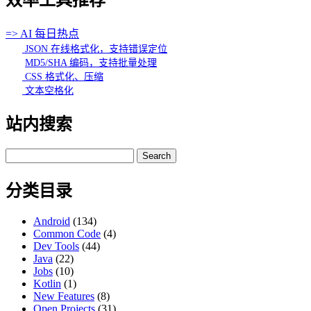
=> AI 每日热点
JSON 在线格式化，支持错误定位
MD5/SHA 编码，支持批量处理
CSS 格式化、压缩
文本空格化
站内搜索
Search
for:
分类目录
Android
(134)
Common Code
(4)
Dev Tools
(44)
Java
(22)
Jobs
(10)
Kotlin
(1)
New Features
(8)
Open Projects
(31)