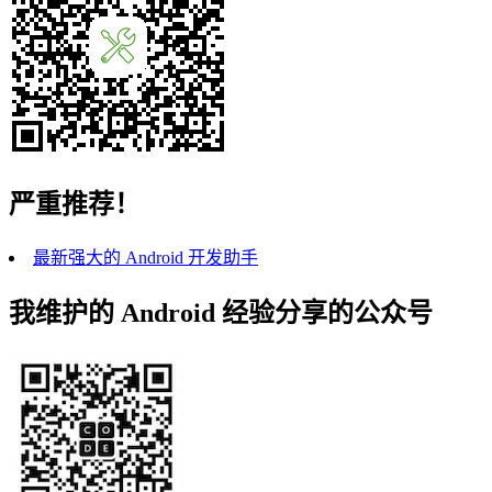
严重推荐！
最新强大的 Android 开发助手
我维护的 Android 经验分享的公众号