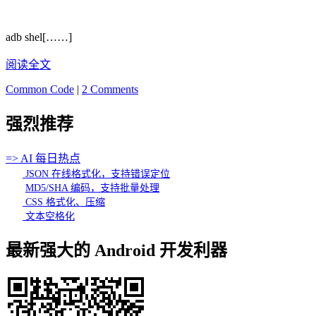
adb shel[……]
阅读全文
Common Code
|
2 Comments
强烈推荐
=> AI 每日热点
JSON 在线格式化，支持错误定位
MD5/SHA 编码，支持批量处理
CSS 格式化、压缩
文本空格化
最新强大的 Android 开发利器