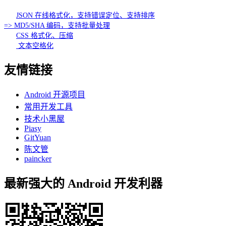
JSON 在线格式化，支持错误定位、支持排序
=> MD5/SHA 编码，支持批量处理
CSS 格式化、压缩
文本空格化
友情链接
Android 开源项目
常用开发工具
技术小黑屋
Piasy
GitYuan
陈文管
paincker
最新强大的 Android 开发利器