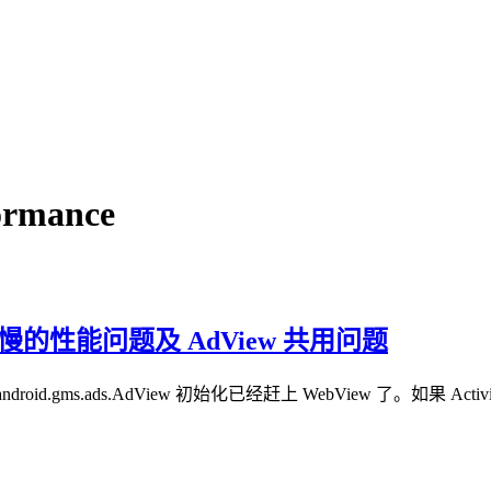
ormance
ew 启动慢的性能问题及 AdView 共用问题
gle.android.gms.ads.AdView 初始化已经赶上 WebView 了。如果