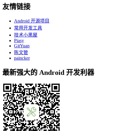
友情链接
Android 开源项目
常用开发工具
技术小黑屋
Piasy
GitYuan
陈文管
paincker
最新强大的 Android 开发利器