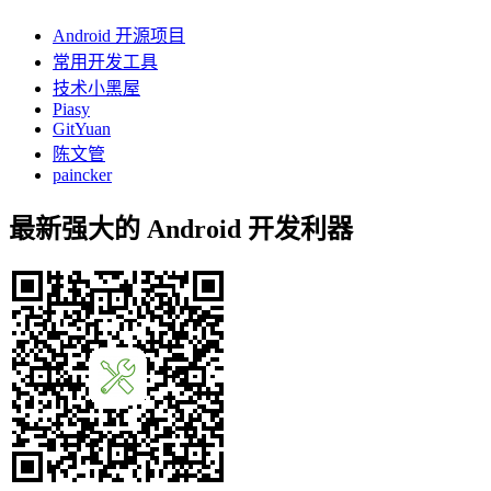
Android 开源项目
常用开发工具
技术小黑屋
Piasy
GitYuan
陈文管
paincker
最新强大的 Android 开发利器