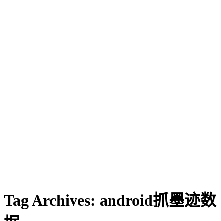
Tag Archives:
android抓墨迹数