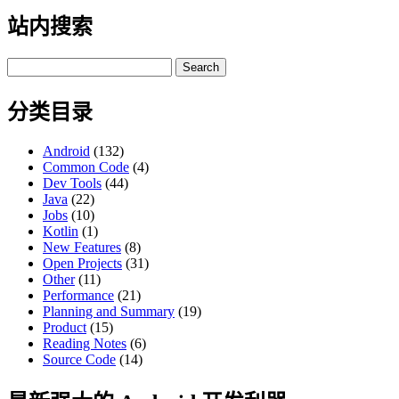
站内搜索
Search
for:
分类目录
Android
(132)
Common Code
(4)
Dev Tools
(44)
Java
(22)
Jobs
(10)
Kotlin
(1)
New Features
(8)
Open Projects
(31)
Other
(11)
Performance
(21)
Planning and Summary
(19)
Product
(15)
Reading Notes
(6)
Source Code
(14)