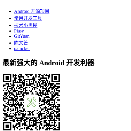
Android 开源项目
常用开发工具
技术小黑屋
Piasy
GitYuan
陈文管
paincker
最新强大的 Android 开发利器