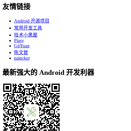
友情链接
Android 开源项目
常用开发工具
技术小黑屋
Piasy
GitYuan
陈文管
paincker
最新强大的 Android 开发利器