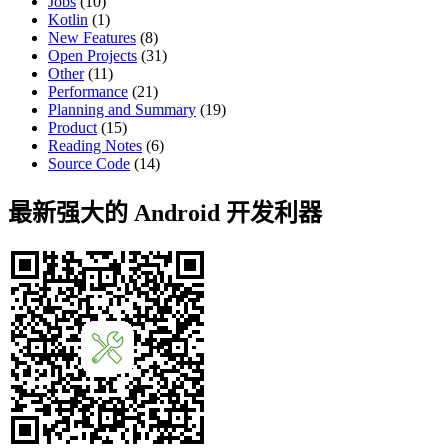
Jobs
(10)
Kotlin
(1)
New Features
(8)
Open Projects
(31)
Other
(11)
Performance
(21)
Planning and Summary
(19)
Product
(15)
Reading Notes
(6)
Source Code
(14)
最新强大的 Android 开发利器