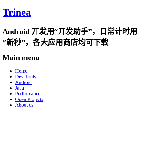
Trinea
Android 开发用“开发助手”，日常计时用
“新秒”，各大应用商店均可下载
Main menu
Skip
Home
to
Dev Tools
content
Android
Java
Performance
Open Projects
About us