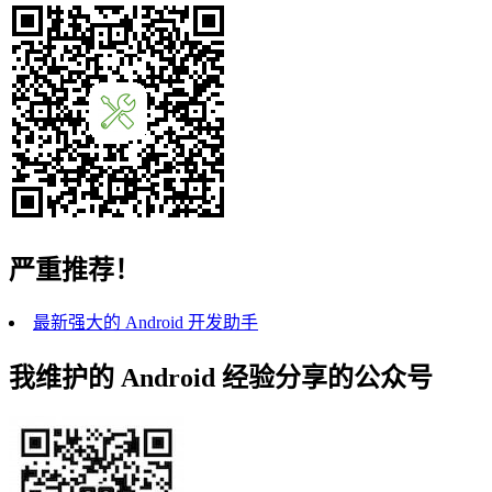
严重推荐！
最新强大的 Android 开发助手
我维护的 Android 经验分享的公众号