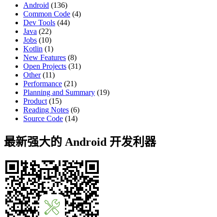
Android
(136)
Common Code
(4)
Dev Tools
(44)
Java
(22)
Jobs
(10)
Kotlin
(1)
New Features
(8)
Open Projects
(31)
Other
(11)
Performance
(21)
Planning and Summary
(19)
Product
(15)
Reading Notes
(6)
Source Code
(14)
最新强大的 Android 开发利器