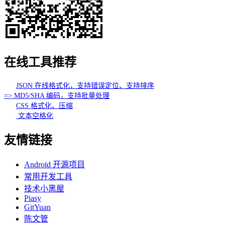
在线工具推荐
JSON 在线格式化，支持错误定位、支持排序
=> MD5/SHA 编码，支持批量处理
CSS 格式化、压缩
文本空格化
友情链接
Android 开源项目
常用开发工具
技术小黑屋
Piasy
GitYuan
陈文管