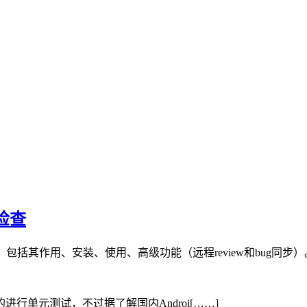
态检查
查，包括其作用、安装、使用、高级功能（远程review和bug同步）
on可以方便的进行单元测试，不过据了解国内Androi[……]