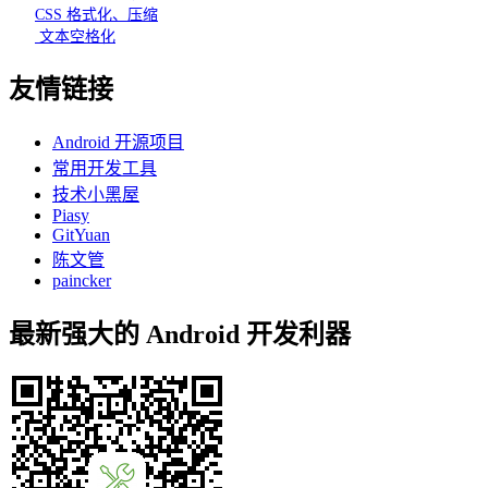
CSS 格式化、压缩
文本空格化
友情链接
Android 开源项目
常用开发工具
技术小黑屋
Piasy
GitYuan
陈文管
paincker
最新强大的 Android 开发利器