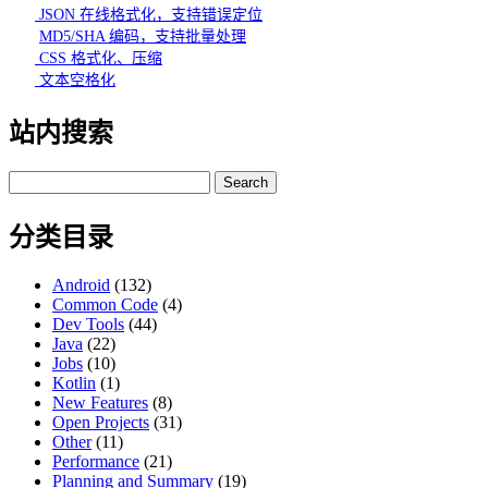
JSON 在线格式化，支持错误定位
MD5/SHA 编码，支持批量处理
CSS 格式化、压缩
文本空格化
站内搜索
Search
for:
分类目录
Android
(132)
Common Code
(4)
Dev Tools
(44)
Java
(22)
Jobs
(10)
Kotlin
(1)
New Features
(8)
Open Projects
(31)
Other
(11)
Performance
(21)
Planning and Summary
(19)