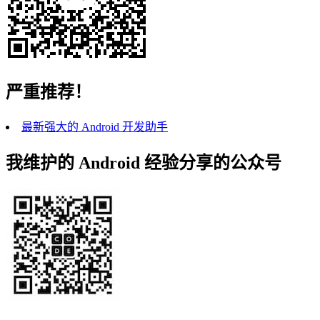
严重推荐！
最新强大的 Android 开发助手
我维护的 Android 经验分享的公众号