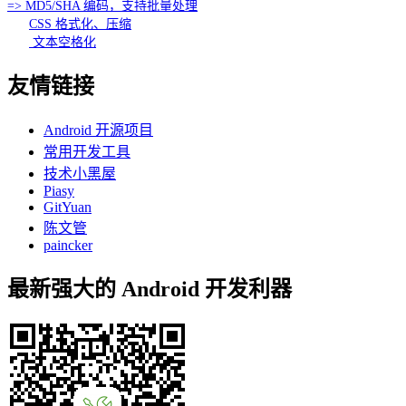
=> MD5/SHA 编码，支持批量处理
CSS 格式化、压缩
文本空格化
友情链接
Android 开源项目
常用开发工具
技术小黑屋
Piasy
GitYuan
陈文管
paincker
最新强大的 Android 开发利器