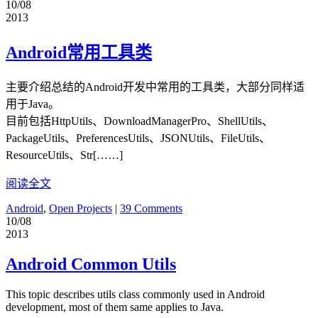
10/08
2013
Android常用工具类
主要介绍总结的Android开发中常用的工具类，大部分同样适
用于Java。
目前包括HttpUtils、DownloadManagerPro、ShellUtils、
PackageUtils、PreferencesUtils、JSONUtils、FileUtils、
ResourceUtils、Str[……]
阅读全文
Android
,
Open Projects
|
39 Comments
10/08
2013
Android Common Utils
This topic describes utils class commonly used in Android
development, most of them same applies to Java.