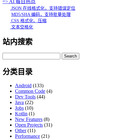
=> AI 每日热点
JSON 在线格式化，支持错误定位
MD5/SHA 编码，支持批量处理
CSS 格式化、压缩
文本空格化
站内搜索
Search
for:
分类目录
Android
(133)
Common Code
(4)
Dev Tools
(44)
Java
(22)
Jobs
(10)
Kotlin
(1)
New Features
(8)
Open Projects
(31)
Other
(11)
Performance
(21)