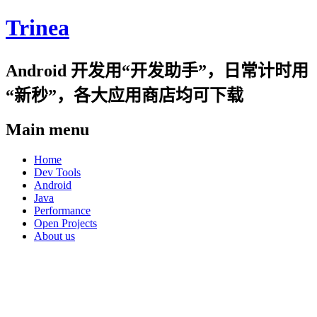
Trinea
Android 开发用“开发助手”，日常计时用
“新秒”，各大应用商店均可下载
Main menu
Skip
Home
to
Dev Tools
content
Android
Java
Performance
Open Projects
About us