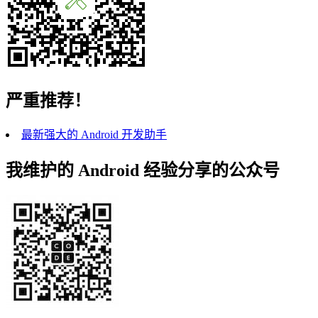
严重推荐！
最新强大的 Android 开发助手
我维护的 Android 经验分享的公众号