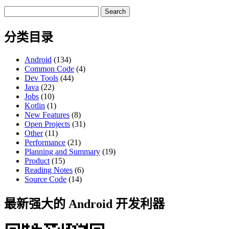
Search
for:
分类目录
Android
(134)
Common Code
(4)
Dev Tools
(44)
Java
(22)
Jobs
(10)
Kotlin
(1)
New Features
(8)
Open Projects
(31)
Other
(11)
Performance
(21)
Planning and Summary
(19)
Product
(15)
Reading Notes
(6)
Source Code
(14)
最新强大的 Android 开发利器