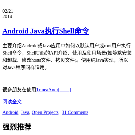
02/21
2014
Android Java执行Shell命令
主要介绍Android或Java应用中如何以默认用户或root用户执行
Shell命令，ShellUtils的API介绍、使用及使用场景(如静默安装
和卸载、修改hosts文件、拷贝文件)。使用纯Java实现，所以
对Java程序同样适用。
很多朋友在使用
TrineaAndr[……]
阅读全文
Android
,
Java
,
Open Projects
|
31 Comments
强烈推荐