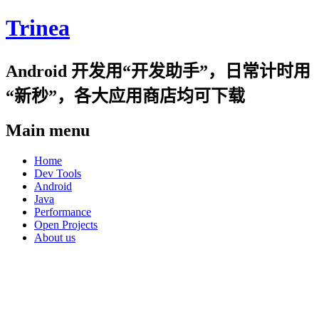
Trinea
Android 开发用“开发助手”，日常计时用
“新秒”，各大应用商店均可下载
Main menu
Skip
Home
to
Dev Tools
content
Android
Java
Performance
Open Projects
About us