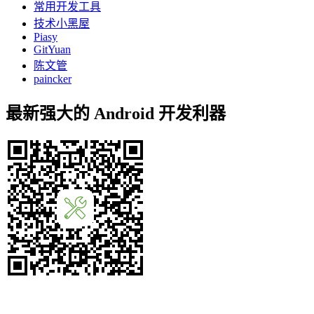
常用开发工具
技术小黑屋
Piasy
GitYuan
陈文管
paincker
最新强大的 Android 开发利器