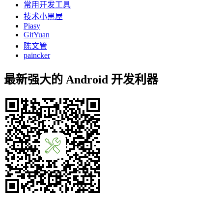
常用开发工具
技术小黑屋
Piasy
GitYuan
陈文管
paincker
最新强大的 Android 开发利器