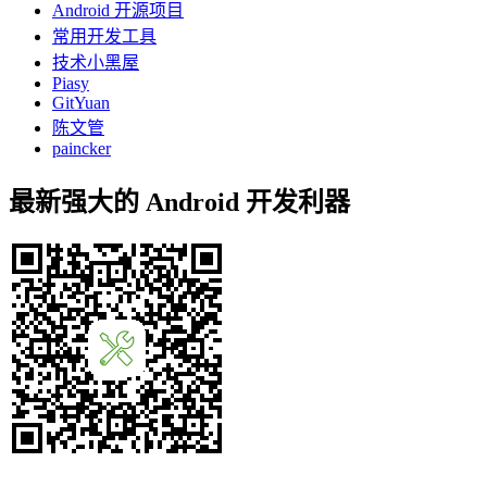
Android 开源项目
常用开发工具
技术小黑屋
Piasy
GitYuan
陈文管
paincker
最新强大的 Android 开发利器