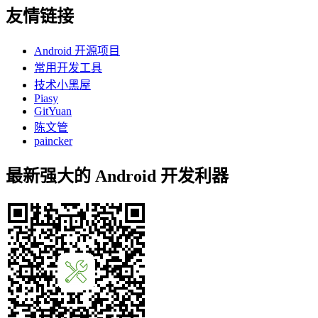
友情链接
Android 开源项目
常用开发工具
技术小黑屋
Piasy
GitYuan
陈文管
paincker
最新强大的 Android 开发利器