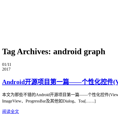
Tag Archives:
android graph
01/11
2017
Android开源项目第一篇——个性化控件(Vi
本文为那些不错的Android开源项目第一篇——个性化控件(View)篇，主要介
ImageView、ProgressBar及其他如Dialog、Toa[……]
阅读全文