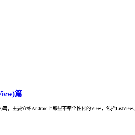
ew)篇
绍Android上那些不错个性化的View，包括ListView、ActionB