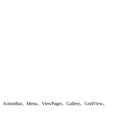
ar、Menu、ViewPager、Gallery、GridView、