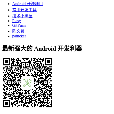
Android 开源项目
常用开发工具
技术小黑屋
Piasy
GitYuan
陈文管
paincker
最新强大的 Android 开发利器