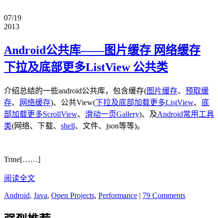
07/19
2013
Android公共库——图片缓存 网络缓存
下拉及底部更多ListView 公共类
介绍总结的一些android公共库，包含缓存(
图片缓存
、
预取缓
存
、
网络缓存
)、公共View(
下拉及底部加载更多ListView
、
底
部加载更多ScrollView
、
滑动一页Gallery
)、及
Android常用工具
类
(网络、下载、
shell
、文件、json等等)。
Trine[……]
阅读全文
Android
,
Java
,
Open Projects
,
Performance
|
79 Comments