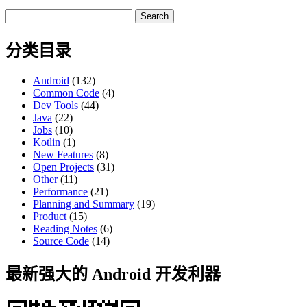
Search
for:
分类目录
Android
(132)
Common Code
(4)
Dev Tools
(44)
Java
(22)
Jobs
(10)
Kotlin
(1)
New Features
(8)
Open Projects
(31)
Other
(11)
Performance
(21)
Planning and Summary
(19)
Product
(15)
Reading Notes
(6)
Source Code
(14)
最新强大的 Android 开发利器