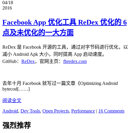
04/18
2016
Facebook App 优化工具 ReDex 优化的 6
点及未优化的一大方面
ReDex 是 Facebook 开源的工具，通过对字节码进行优化，以
减小 Android Apk 大小，同时提高 App 启动速度。
GitHub：
ReDex
，官网主页：
fbredex.com
去年十月 Facebook 就写过一篇文章《Optimizing Android
bytecod[……]
阅读全文
Android
,
Dev Tools
,
Open Projects
,
Performance
|
16 Comments
强烈推荐