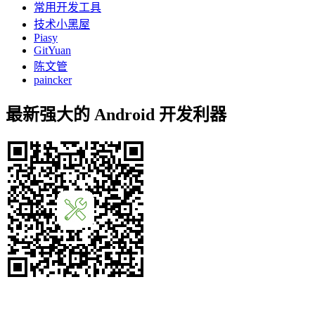
常用开发工具
技术小黑屋
Piasy
GitYuan
陈文管
paincker
最新强大的 Android 开发利器