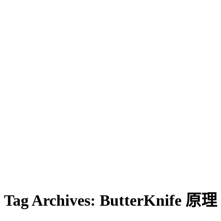
Tag Archives:
ButterKnife 原理