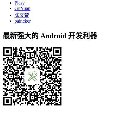
Piasy
GitYuan
陈文管
paincker
最新强大的 Android 开发利器