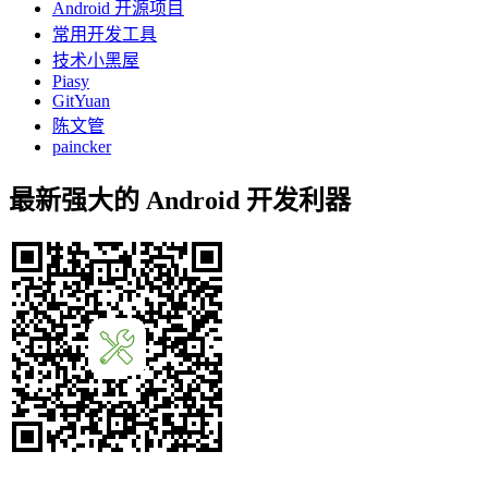
Android 开源项目
常用开发工具
技术小黑屋
Piasy
GitYuan
陈文管
paincker
最新强大的 Android 开发利器