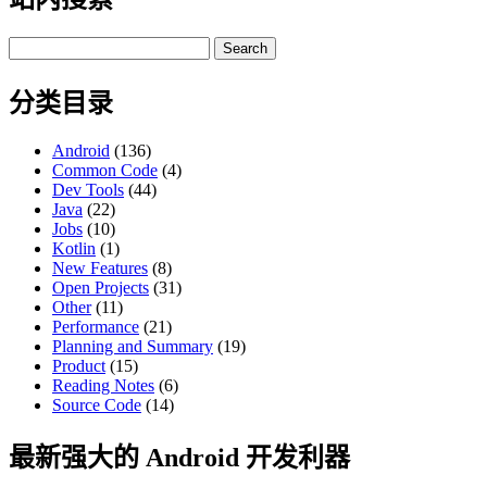
Search
for:
分类目录
Android
(136)
Common Code
(4)
Dev Tools
(44)
Java
(22)
Jobs
(10)
Kotlin
(1)
New Features
(8)
Open Projects
(31)
Other
(11)
Performance
(21)
Planning and Summary
(19)
Product
(15)
Reading Notes
(6)
Source Code
(14)
最新强大的 Android 开发利器