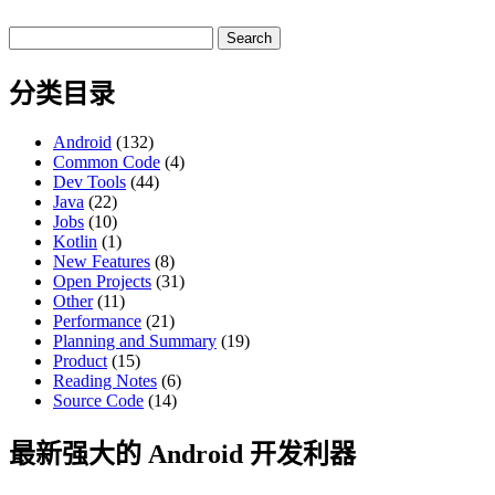
Search
for:
分类目录
Android
(132)
Common Code
(4)
Dev Tools
(44)
Java
(22)
Jobs
(10)
Kotlin
(1)
New Features
(8)
Open Projects
(31)
Other
(11)
Performance
(21)
Planning and Summary
(19)
Product
(15)
Reading Notes
(6)
Source Code
(14)
最新强大的 Android 开发利器