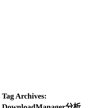
Tag Archives:
DownloadManager分析