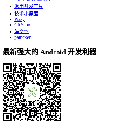
常用开发工具
技术小黑屋
Piasy
GitYuan
陈文管
paincker
最新强大的 Android 开发利器