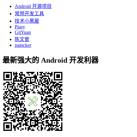
Android 开源项目
常用开发工具
技术小黑屋
Piasy
GitYuan
陈文管
paincker
最新强大的 Android 开发利器