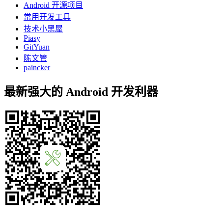
Android 开源项目
常用开发工具
技术小黑屋
Piasy
GitYuan
陈文管
paincker
最新强大的 Android 开发利器