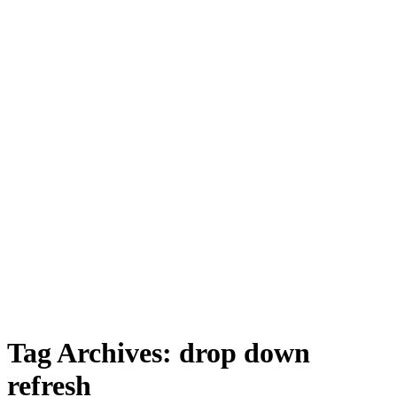
Tag Archives:
drop down
refresh