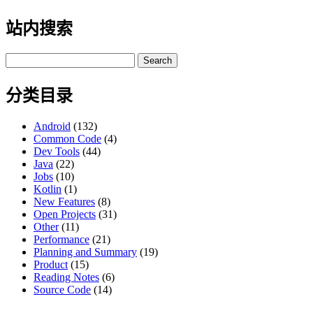
站内搜索
Search
for:
分类目录
Android
(132)
Common Code
(4)
Dev Tools
(44)
Java
(22)
Jobs
(10)
Kotlin
(1)
New Features
(8)
Open Projects
(31)
Other
(11)
Performance
(21)
Planning and Summary
(19)
Product
(15)
Reading Notes
(6)
Source Code
(14)