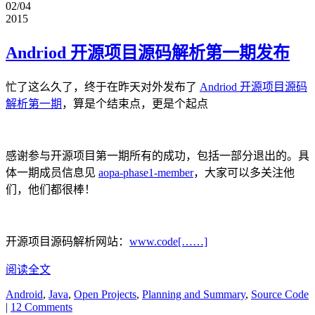
02/04
2015
Andriod 开源项目源码解析第一期发布
忙了这么久了，终于在昨天对外发布了
Andriod 开源项目源码
解析第一期
，算是个结束点，更是个起点
感谢参与开源项目第一期所有的成功，包括一部分退出的。具
体一期成员信息见
aopa-phase1-member
，大家可以多关注他
们，他们都很棒！
开源项目源码解析网站：
www.code[……]
阅读全文
Android
,
Java
,
Open Projects
,
Planning and Summary
,
Source Code
|
12 Comments