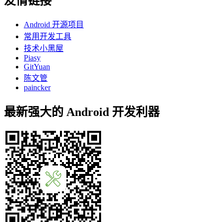
友情链接
Android 开源项目
常用开发工具
技术小黑屋
Piasy
GitYuan
陈文管
paincker
最新强大的 Android 开发利器