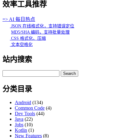
效率工具推荐
=> AI 每日热点
JSON 在线格式化，支持错误定位
MD5/SHA 编码，支持批量处理
CSS 格式化、压缩
文本空格化
站内搜索
Search
for:
分类目录
Android
(134)
Common Code
(4)
Dev Tools
(44)
Java
(22)
Jobs
(10)
Kotlin
(1)
New Features
(8)