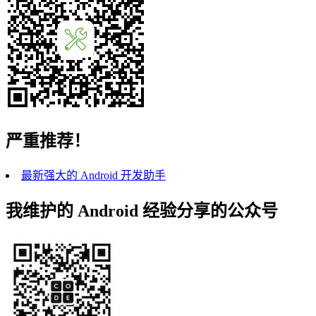
严重推荐！
最新强大的 Android 开发助手
我维护的 Android 经验分享的公众号