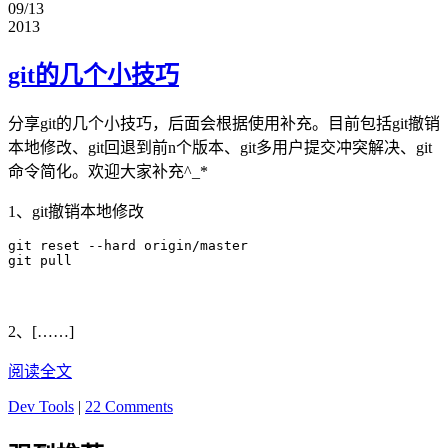
09/13
2013
git的几个小技巧
分享git的几个小技巧，后面会根据使用补充。目前包括git撤销
本地修改、git回退到前n个版本、git多用户提交冲突解决、git
命令简化。欢迎大家补充^_*
1、git撤销本地修改
git reset --hard origin/master

git pull
2、[……]
阅读全文
Dev Tools
|
22 Comments