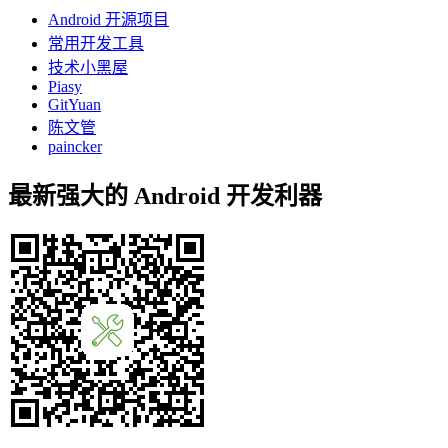
Android 开源项目
常用开发工具
技术小黑屋
Piasy
GitYuan
陈文管
paincker
最新强大的 Android 开发利器