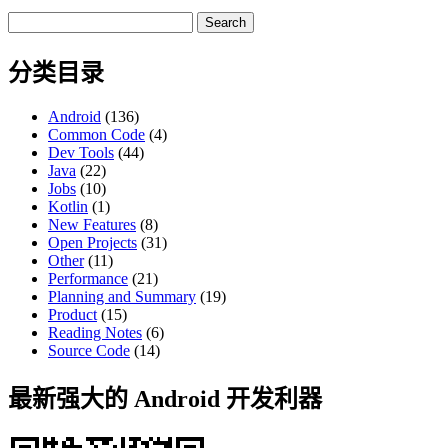
Search
for:
分类目录
Android
(136)
Common Code
(4)
Dev Tools
(44)
Java
(22)
Jobs
(10)
Kotlin
(1)
New Features
(8)
Open Projects
(31)
Other
(11)
Performance
(21)
Planning and Summary
(19)
Product
(15)
Reading Notes
(6)
Source Code
(14)
最新强大的 Android 开发利器