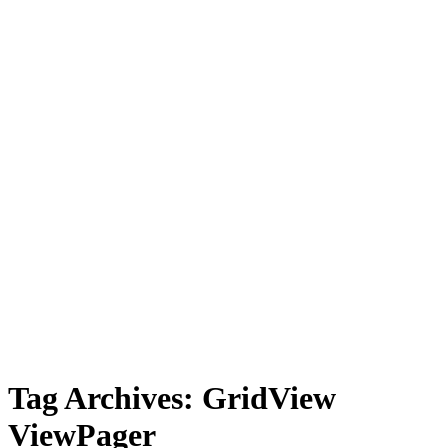
Tag Archives:
GridView
ViewPager