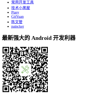
常用开发工具
技术小黑屋
Piasy
GitYuan
陈文管
paincker
最新强大的 Android 开发利器