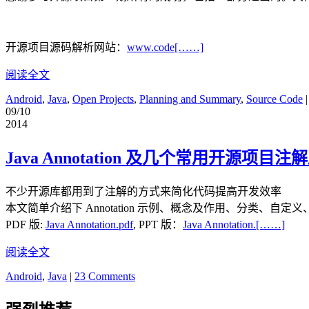
开源项目源码解析网站：
www.code[……]
阅读全文
Android
,
Java
,
Open Projects
,
Planning and Summary
,
Source Code
09/10
2014
Java Annotation 及几个常用开源项目
不少开源库都用到了注解的方式来简化代码提高开发效率
本文简单介绍下 Annotation 示例、概念及作用、分类、自定义、解析
PDF 版:
Java Annotation.pdf
, PPT 版：
Java Annotation.[……]
阅读全文
Android
,
Java
|
23 Comments