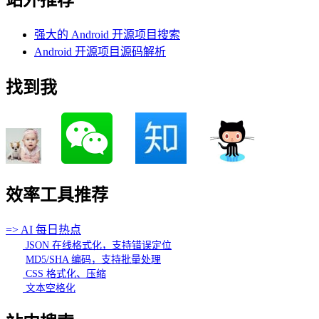
站外推荐
强大的 Android 开源项目搜索
Android 开源项目源码解析
找到我
效率工具推荐
=> AI 每日热点
JSON 在线格式化，支持错误定位
MD5/SHA 编码，支持批量处理
CSS 格式化、压缩
文本空格化