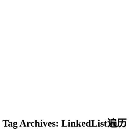
Tag Archives:
LinkedList遍历