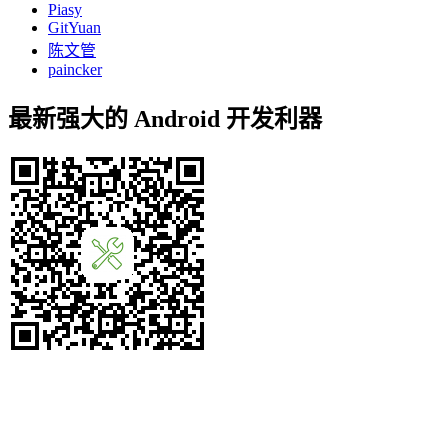
Piasy
GitYuan
陈文管
paincker
最新强大的 Android 开发利器