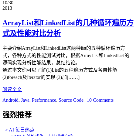
10/30
2013
ArrayList和LinkedList的几种循环遍历方
式及性能对比分析
主要介绍ArrayList和LinkedList这两种list的五种循环遍历方
式，各种方式的性能测试对比，根据ArrayList和LinkedList的
源码实现分析性能结果，总结结论。
通过本文你可以了解(1)List的五种遍历方式及各自性能
(2)foreach及Iterator的实现 (3)加[……]
阅读全文
Android
,
Java
,
Performance
,
Source Code
|
10 Comments
强烈推荐
=> AI 每日热点