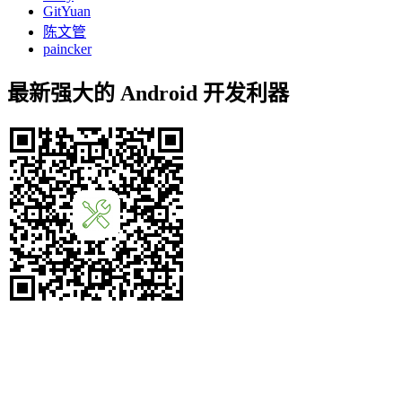
GitYuan
陈文管
paincker
最新强大的 Android 开发利器