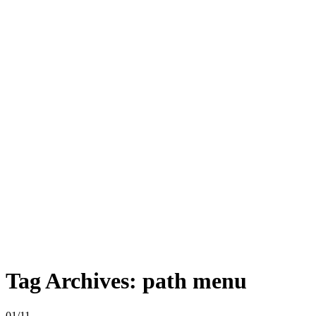
Tag Archives:
path menu
01/11