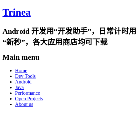
Trinea
Android 开发用“开发助手”，日常计时用
“新秒”，各大应用商店均可下载
Main menu
Skip
Home
to
Dev Tools
content
Android
Java
Performance
Open Projects
About us