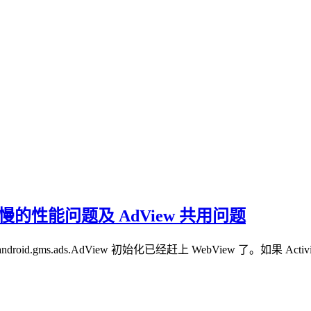
ew 启动慢的性能问题及 AdView 共用问题
gle.android.gms.ads.AdView 初始化已经赶上 WebView 了。如果