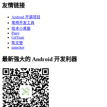
友情链接
Android 开源项目
常用开发工具
技术小黑屋
Piasy
GitYuan
陈文管
paincker
最新强大的 Android 开发利器