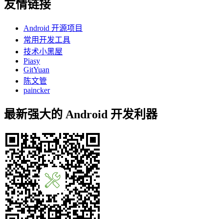
友情链接
Android 开源项目
常用开发工具
技术小黑屋
Piasy
GitYuan
陈文管
paincker
最新强大的 Android 开发利器