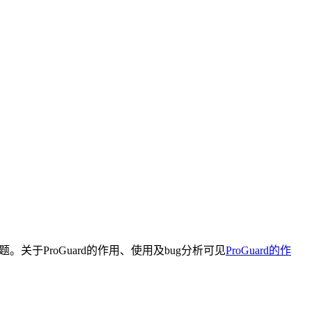
式日志问题。关于ProGuard的作用、使用及bug分析可见
ProGuard的作