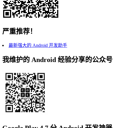
严重推荐！
最新强大的 Android 开发助手
我维护的 Android 经验分享的公众号
Google Play 4.7 分 Android 开发神器