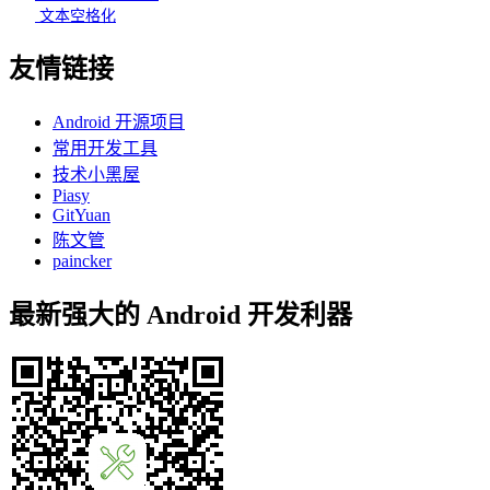
文本空格化
友情链接
Android 开源项目
常用开发工具
技术小黑屋
Piasy
GitYuan
陈文管
paincker
最新强大的 Android 开发利器