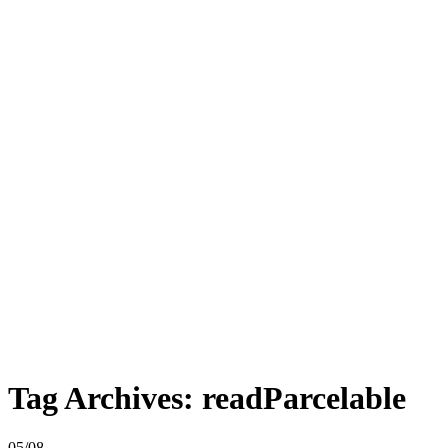
Tag Archives:
readParcelable
05/08