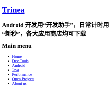
Trinea
Android 开发用“开发助手”，日常计时用
“新秒”，各大应用商店均可下载
Main menu
Skip
Home
to
Dev Tools
content
Android
Java
Performance
Open Projects
About us