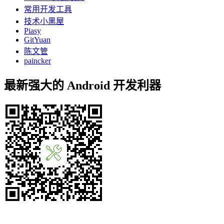
常用开发工具
技术小黑屋
Piasy
GitYuan
陈文管
paincker
最新强大的 Android 开发利器