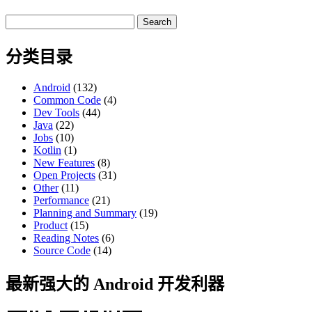
Search
for:
分类目录
Android
(132)
Common Code
(4)
Dev Tools
(44)
Java
(22)
Jobs
(10)
Kotlin
(1)
New Features
(8)
Open Projects
(31)
Other
(11)
Performance
(21)
Planning and Summary
(19)
Product
(15)
Reading Notes
(6)
Source Code
(14)
最新强大的 Android 开发利器